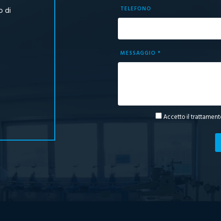
TELEFONO
o di
MESSAGGIO *
Accetto il trattament