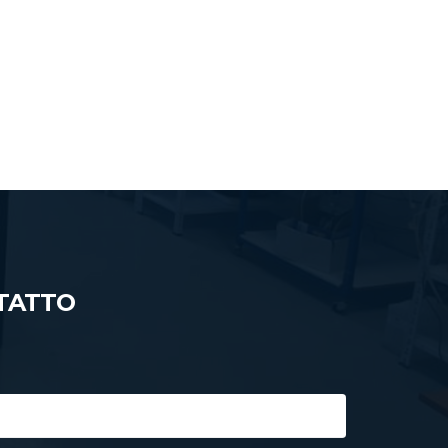
TATTO