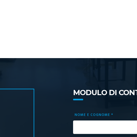
MODULO DI CON
NOME E COGNOME *