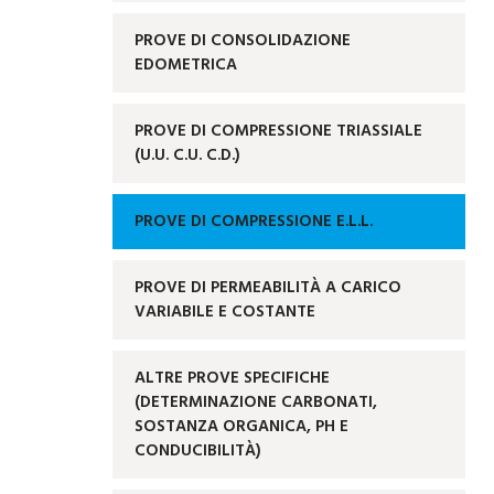
PROVE DI CONSOLIDAZIONE
EDOMETRICA
PROVE DI COMPRESSIONE TRIASSIALE
(U.U. C.U. C.D.)
PROVE DI COMPRESSIONE E.L.L.
PROVE DI PERMEABILITÀ A CARICO
VARIABILE E COSTANTE
ALTRE PROVE SPECIFICHE
(DETERMINAZIONE CARBONATI,
SOSTANZA ORGANICA, PH E
CONDUCIBILITÀ)