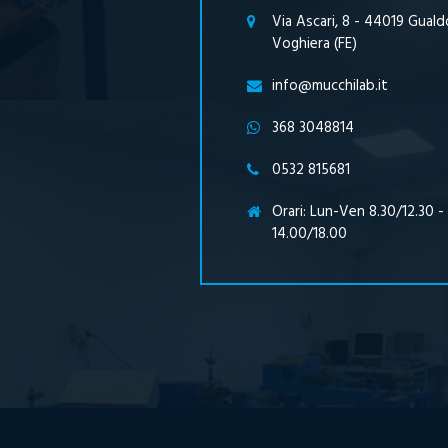
Via Ascari, 8 - 44019 Guald
Voghiera (FE)
info@mucchilab.it
368 3048814
0532 815681
Orari: Lun-Ven 8.30/12.30 -
14.00/18.00