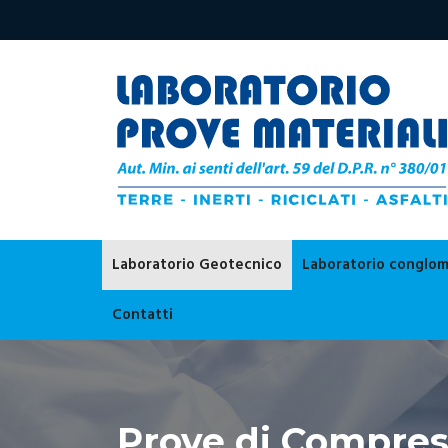
Laboratorio Geotecnico
Laboratorio conglom
Contatti
Prove di Compress