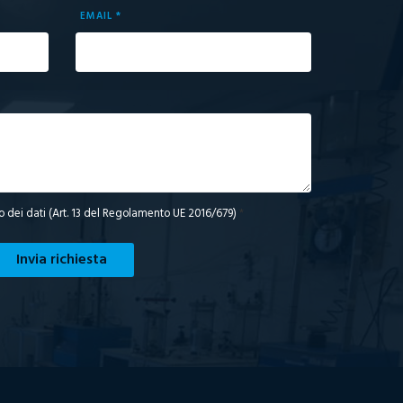
EMAIL *
o dei dati (Art. 13 del Regolamento UE 2016/679)
*
Invia richiesta