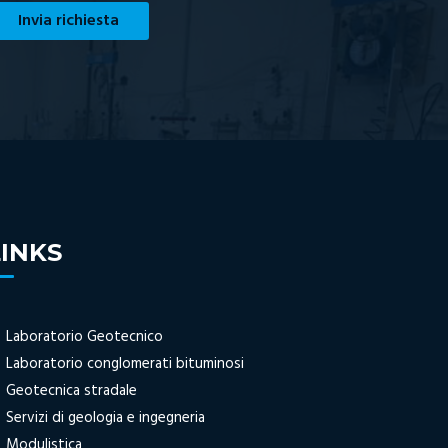
Invia richiesta
LINKS
Laboratorio Geotecnico
Laboratorio conglomerati bituminosi
Geotecnica stradale
Servizi di geologia e ingegneria
Modulistica