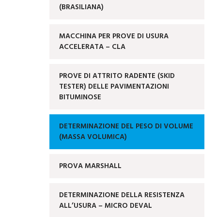
(BRASILIANA)
MACCHINA PER PROVE DI USURA
ACCELERATA – CLA
PROVE DI ATTRITO RADENTE (SKID
TESTER) DELLE PAVIMENTAZIONI
BITUMINOSE
DETERMINAZIONE DEL PESO DI VOLUME
(MASSA VOLUMICA)
PROVA MARSHALL
DETERMINAZIONE DELLA RESISTENZA
ALL’USURA – MICRO DEVAL