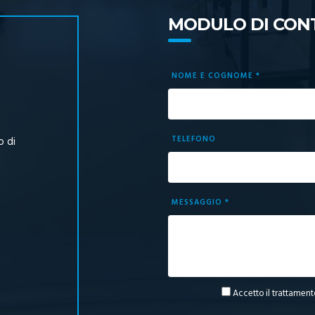
MODULO DI CON
NOME E COGNOME *
TELEFONO
o di
MESSAGGIO *
Accetto il trattament