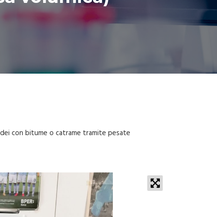
pidei con bitume o catrame tramite pesate