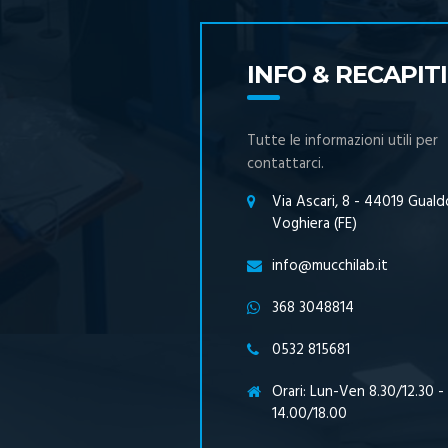
INFO & RECAPITI
Tutte le informazioni utili per
contattarci.
Via Ascari, 8 - 44019 Guald
Voghiera (FE)
info@mucchilab.it
368 3048814
0532 815681
Orari: Lun-Ven 8.30/12.30 -
14.00/18.00