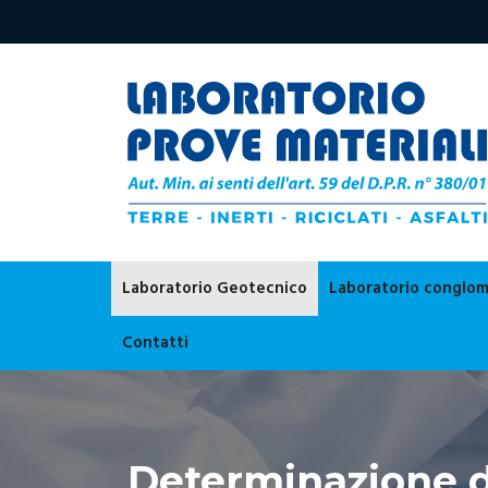
Laboratorio Geotecnico
Laboratorio conglom
Contatti
Determinazione d