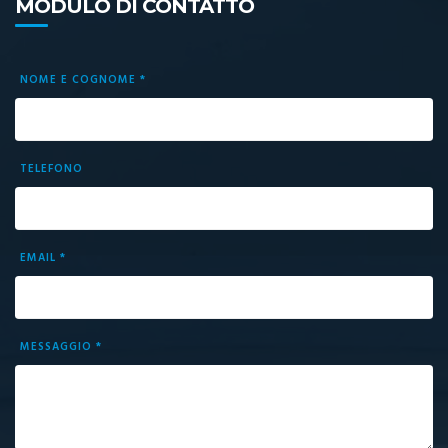
MODULO DI CONTATTO
NOME E COGNOME *
TELEFONO
EMAIL *
MESSAGGIO *