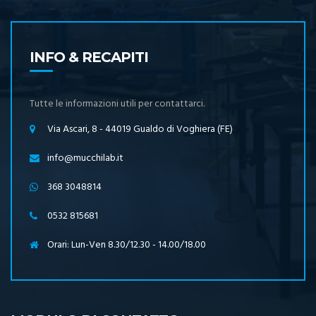
INFO & RECAPITI
Tutte le informazioni utili per contattarci.
Via Ascari, 8 - 44019 Gualdo di Voghiera (FE)
info@mucchilab.it
368 3048814
0532 815681
Orari: Lun-Ven 8.30/12.30 - 14.00/18.00