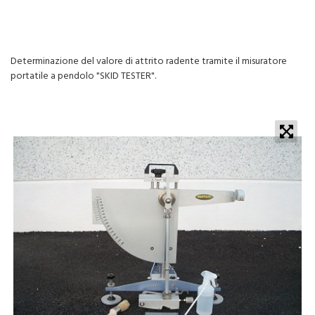
Prove di attrito radente (SKID TESTER) delle
pavimentazioni bituminose
Determinazione del valore di attrito radente tramite il misuratore
portatile a pendolo "SKID TESTER".