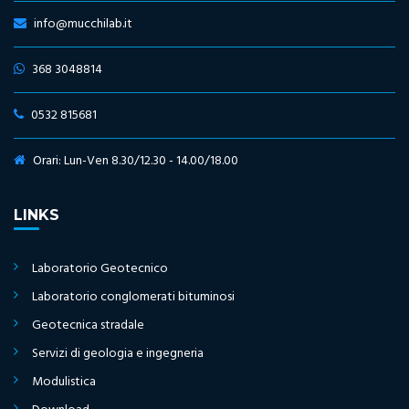
info@mucchilab.it
368 3048814
0532 815681
Orari: Lun-Ven 8.30/12.30 - 14.00/18.00
LINKS
Laboratorio Geotecnico
Laboratorio conglomerati bituminosi
Geotecnica stradale
Servizi di geologia e ingegneria
Modulistica